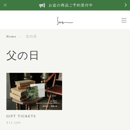
お盆の商品ご予約受付中
Home
父の日
父の日
GIFT TICKETS
¥13,200