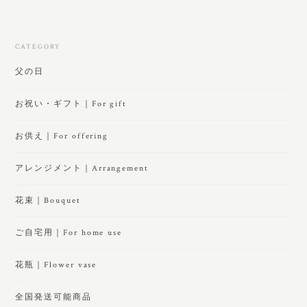
CATEGORY
父の日
お祝い・ギフト｜For gift
お供え｜For offering
アレンジメント｜Arrangement
花束｜Bouquet
ご自宅用｜For home use
花瓶｜Flower vase
全国発送可能商品