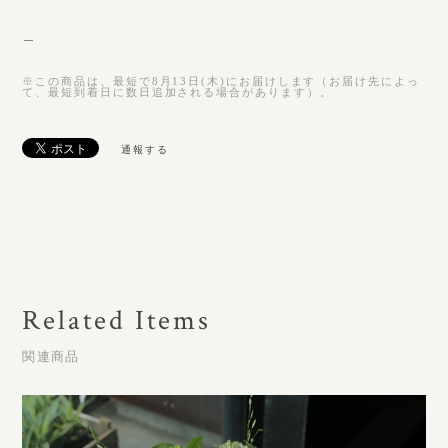
＿
※この商品は、最短で8月13日(木)にお届けします（お届け先によっ
て、最短到着日に数日追加される場合があります）。
通報する
Related Items
関連商品