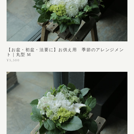
【お盆・初盆・法要に】お供え用 季節のアレンジメン
ト｜丸型 M
¥5,500