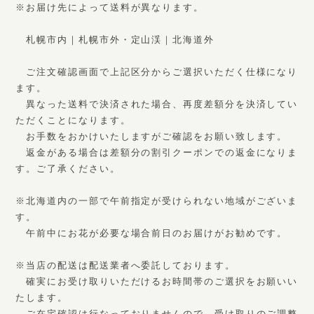
※お届け先によって送料が異なります。
札幌市内｜札幌市外・定山渓｜北海道外
ご注文確認画面で上記区分からご選択いただく仕様になり
ます。
異なった送料で決済された場合、再度差額分を決済してい
ただくことになります。
お手数をおかけいたしますがご確認をお願い致します。
返金がある場合は差額分の割引クーポンでの返金になりま
す。ご了承ください。
※北海道内の一部で午前指定が受けられない地域がございま
す。
午前中にお花が必要な場合前日のお届けがお勧めです。
※当店の配送は配送業者へ委託しております。
確実にお受け取りいただけるお時間帯のご選択をお願いい
たします。
ご在宅確認は行なっておりませんので、受け取りのご調整