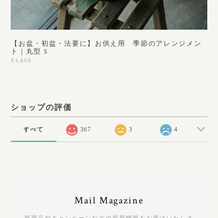
【お盆・初盆・法要に】お供え用 季節のアレンジメン
ト｜丸型 S
¥3,850
ショップの評価
すべて
367
3
4
Mail Magazine
新商品やキャンペーンなどの最新情報をお届けいたしま