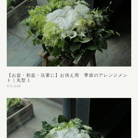
【お盆・初盆・法要に】お供え用 季節のアレンジメン
ト｜丸型 L
¥11,000