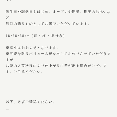
誕生日や記念日をはじめ、オープンや開業、周年のお祝いな
ど
節目の贈りものとしてお選びいただいています。
18×38×38cm（縦 × 横 × 奥行き）
※採寸はおおよそとなります。
※可能な限りボリューム感を出してお作りさせていただきま
すが、
お花の入荷状況により仕上がりに差が出る場合がございま
す。ご了承ください。
以下、必ずご確認ください。
＿